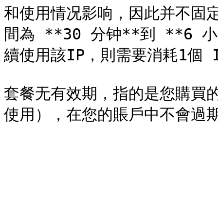
和使用情况影响，因此并不固定。
間為 **30 分钟**到 **
續使用該IP，則需要消耗1個 I
套餐无有效期，指的是您購買的