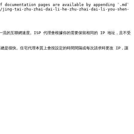
f documentation pages are available by appending `.md` 
/jing-tai-zhu-zhai-dai-li-he-zhu-zhai-dai-li-you-shen-
一流的互聯網速度。ISP 代理會根據你的需要保留相同的 IP 地址，且不受
總是很快。住宅代理本質上會按設定的時間間隔或每次請求時更改 IP，讓