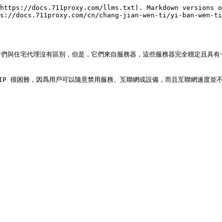
https://docs.711proxy.com/llms.txt). Markdown versions o
s://docs.711proxy.com/cn/chang-jian-wen-ti/yi-ban-wen-ti
方面它們與住宅代理沒有區別，但是，它們來自服務器，這些服務器完全穩定且具有
IP 很困難，因爲用戶可以隨意禁用服務、互聯網或設備，而且互聯網速度並不