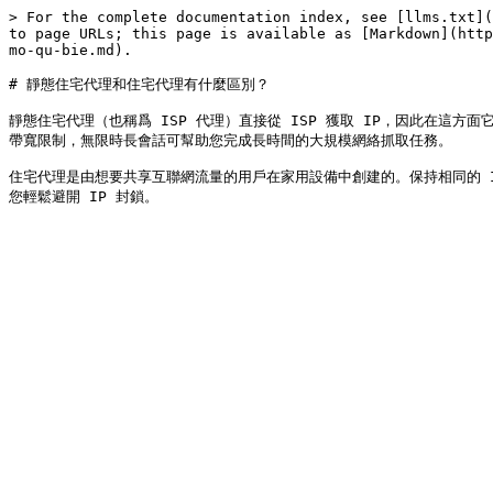
> For the complete documentation index, see [llms.txt](
to page URLs; this page is available as [Markdown](http
mo-qu-bie.md).

# 靜態住宅代理和住宅代理有什麼區別？

靜態住宅代理（也稱爲 ISP 代理）直接從 ISP 獲取 IP，因此在這
帶寬限制，無限時長會話可幫助您完成長時間的大規模網絡抓取任務。

住宅代理是由想要共享互聯網流量的用戶在家用設備中創建的。保持相同的 