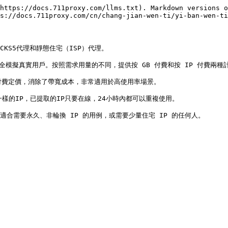
https://docs.711proxy.com/llms.txt). Markdown versions o
s://docs.711proxy.com/cn/chang-jian-wen-ti/yi-ban-wen-ti
CKS5代理和靜態住宅（ISP）代理。

全模擬真實用戶。按照需求用量的不同，提供按 GB 付費和按 IP 付費兩種計
付費定價，消除了帶寬成本，非常適用於高使用率場景。

一樣的IP，已提取的IP只要在線，24小時內都可以重複使用。
