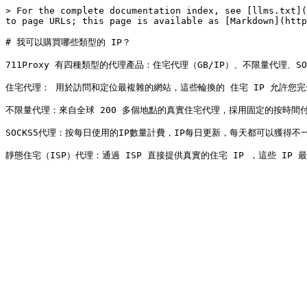
> For the complete documentation index, see [llms.txt](
to page URLs; this page is available as [Markdown](http
# 我可以購買哪些類型的 IP？

711Proxy 有四種類型的代理產品：住宅代理（GB/IP）、不限量代理、SO
住宅代理： 用於訪問和定位最複雜的網站，這些輪換的 住宅 IP 允許您完
不限量代理：來自全球 200 多個地點的真實住宅代理，採用固定的按時間
SOCKS5代理：按每日使用的IP數量計費，IP每日更新，每天都可以獲得不