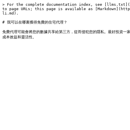
> For the complete documentation index, see [llms.txt](
to page URLs; this page is available as [Markdown](http
li.md).

# 我可以在哪裏獲得免費的住宅代理？

免費代理可能會將您的數據共享給第三方，從而侵犯您的隱私。最好投資一家信譽