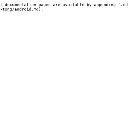
f documentation pages are available by appending `.md` 
-tong/android.md).
