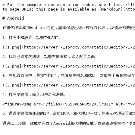
> For the complete documentation index, see [llms.txt](
to page URLs; this page is available as [Markdown](http
# Android

在將代理集成到Android之前，請確保您已經正確設置代理，以保障代理服
1、打開手機設置，點擊“WLAN”。

![1.png](https://server.711proxy.com/static/ueditor/172
2、找到已連接的網絡，點擊右側圖標，進入配置頁面。

![2.png](https://server.711proxy.com/static/ueditor/172
3、在配置頁面中，選擇“手動”，並填寫主機名和端口，點擊右上角圖標保存
![3.png](https://server.711proxy.com/static/ueditor/172
4、打開瀏覽器，輸入用戶名和密碼。

<figure><img src="/files/TS5i8POoPDtJ2XJlrUJ1" alt=""><
5、通過瀏覽器檢測您的IP，當前IP地址和代理IP一致，則表示代理設置成功