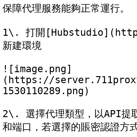
保障代理服務能夠正常運行。

1\. 打開[Hubstudio](htt
新建環境

![image.png]
(https://server.711prox
1530110289.png)

2\. 選擇代理類型，以API提
和端口，若選擇的賬密認證方式