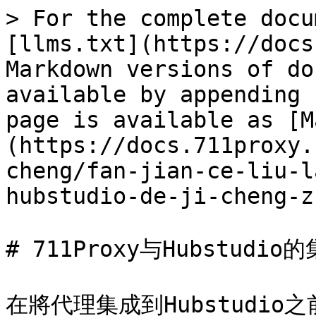
> For the complete docu
[llms.txt](https://docs
Markdown versions of do
available by appending 
page is available as [M
(https://docs.711proxy.
cheng/fan-jian-ce-liu-l
hubstudio-de-ji-cheng-z
# 711Proxy与Hubstudio
在將代理集成到Hubstudi