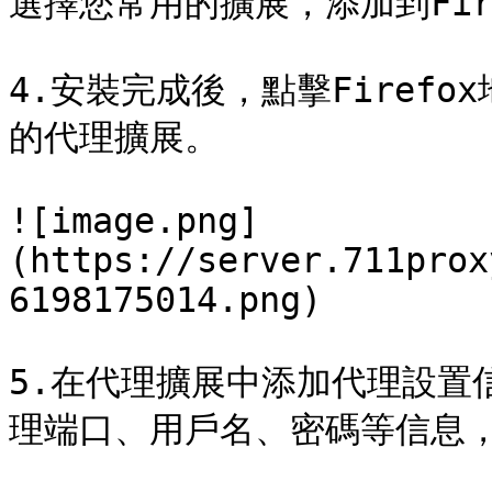
選擇您常用的擴展，添加到Fire
4.安裝完成後，點擊Firef
的代理擴展。

![image.png]
(https://server.711prox
6198175014.png)

5.在代理擴展中添加代理設置
理端口、用戶名、密碼等信息，