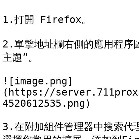
1.打開 Firefox。

2.單擊地址欄右側的應用程序
主題”。

![image.png]
(https://server.711prox
4520612535.png)

3.在附加組件管理器中搜索代理擴