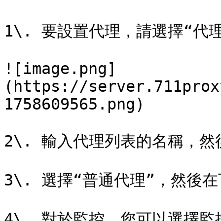
1\. 要設置代理，請選擇“代
![image.png]
(https://server.711prox
1758609565.png)

2\. 輸入代理列表的名稱，然
3\. 選擇“普通代理”，然後
4\. 對於監控，您可以選擇