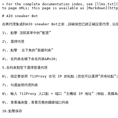
> For the complete documentation index, see [llms.txt](
to page URLs; this page is available as [Markdown](http
# AIO sneaker Bot

在將代理集成到AIO sneaker Bot之前，請確保您已經正確設置代理，
1\. 點擊 頂部菜單中的“配置”

2\. 選擇代理

3\. 點擊  左下角的“新建列表”

4\. 在列表名稱下命名列表&#x20;

5.在列表類型下選擇普通代理

6\. 指定要使用 711Proxy 住宅 IP 的站點（您也可以選擇“所有站點”）
7\. 勾選啟用代理列表

8\. 輸入 711Proxy 入口點 + 端口 “主機或 IP 地址”（例如，美國為us
9\. 查看儀表盤，查看完整的國家端口列表

10.點擊保存
