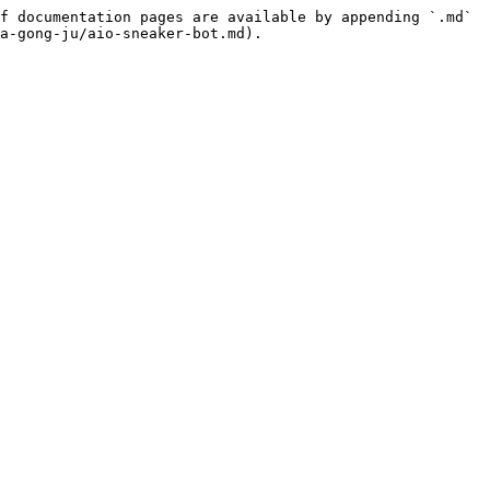
f documentation pages are available by appending `.md` 
a-gong-ju/aio-sneaker-bot.md).
