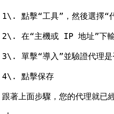
1\. 點擊“工具”，然後選擇“代
2\. 在“主機或 IP 地址”
3\. 單擊“導入”並驗證代理是
4\. 點擊保存

跟著上面步驟，您的代理就已經