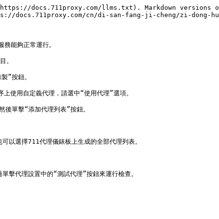
https://docs.711proxy.com/llms.txt). Markdown versions o
s://docs.711proxy.com/cn/di-san-fang-ji-cheng/zi-dong-hu
服務能夠正常運行。

目。

製”按鈕。

序上使用自定義代理，請選中“使用代理”選項。

然後單擊“添加代理列表”按鈕。

可以選擇711代理儀錶板上生成的全部代理列表。

單擊代理設置中的“測試代理”按鈕來運行檢查。
