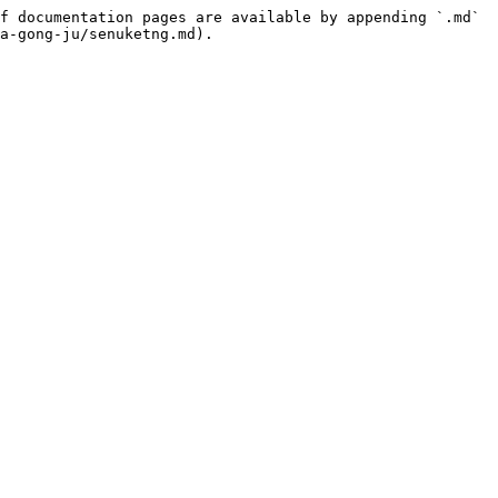
f documentation pages are available by appending `.md` 
a-gong-ju/senuketng.md).
