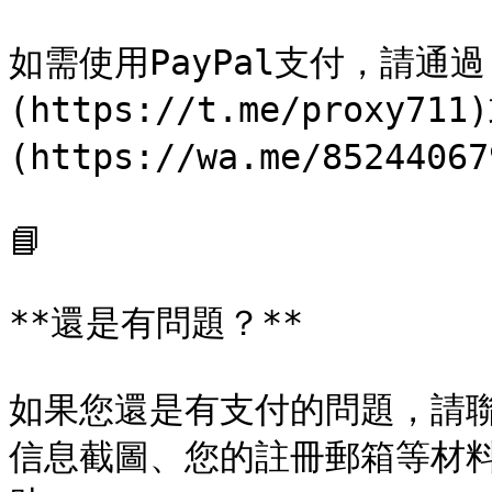
如需使用PayPal支付，請通過[T
(https://t.me/proxy711
(https://wa.me/8524
📘

**還是有問題？**

如果您還是有支付的問題，請
信息截圖、您的註冊郵箱等材